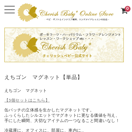
0
えちゴン マグネット【単品】
えちゴン マグネット
【3個セットはこちら】
缶バッチの立体感を生かしたマグネットです。
ふっくらしたシルエットでマグネットに更なる価値を与え、
手にした瞬間、大切なアイテムの一つなること間違いなし！
冷蔵庫に、オフィスに、部屋に、車内に…