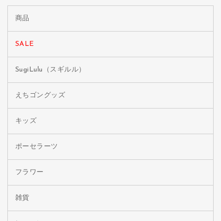
商品
SALE
SugiLulu（スギルル）
えちゴングッズ
キッズ
ポーセラーツ
フラワー
雑貨